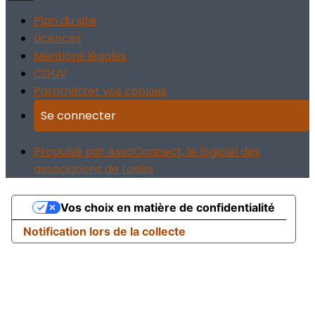
Plan du site
Licences
Mentions légales
CGUV
Paramétrer vos cookies
Se connecter
Propulsé par AssoConnect, le logiciel des
associations de Loisirs
Vos choix en matière de confidentialité
Notification lors de la collecte