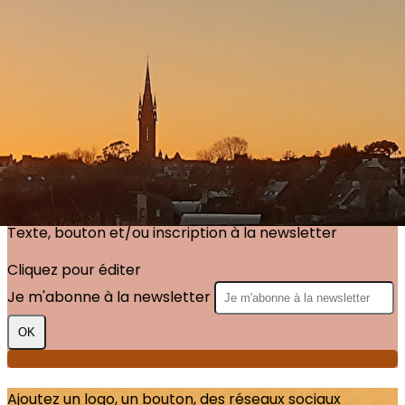
Exporter les lignes sélectionnées
Exporter toutes les colonnes
Exporter uniquement les colonnes affichées
Menu
?>
Images de la page d'accueil
Cliquez pour éditer
Texte, bouton et/ou inscription à la newsletter
Cliquez pour éditer
Je m'abonne à la newsletter
OK
Ajoutez un logo, un bouton, des réseaux sociaux