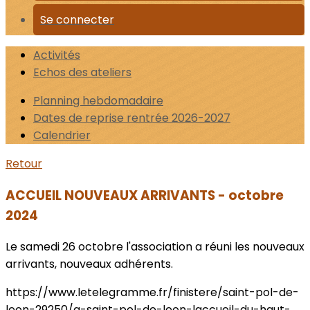
Se connecter
Activités
Echos des ateliers
Planning hebdomadaire
Dates de reprise rentrée 2026-2027
Calendrier
Retour
ACCUEIL NOUVEAUX ARRIVANTS - octobre
2024
Le samedi 26 octobre l'association a réuni les nouveaux
arrivants, nouveaux adhérents.
https://www.letelegramme.fr/finistere/saint-pol-de-
leon-29250/a-saint-pol-de-leon-laccueil-du-haut-