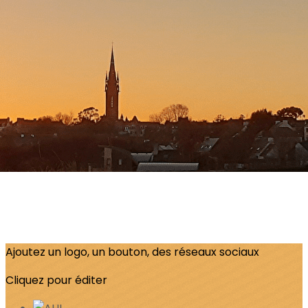
Menu
?>
Images de la page d'accueil
Cliquez pour éditer
Ajoutez un logo, un bouton, des réseaux sociaux
Cliquez pour éditer