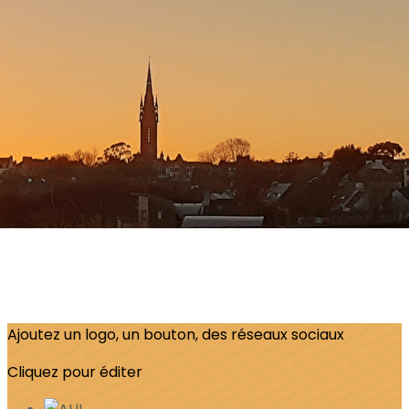
Menu
?>
Images de la page d'accueil
Cliquez pour éditer
Ajoutez un logo, un bouton, des réseaux sociaux
Cliquez pour éditer