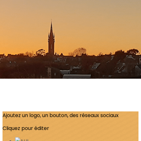
Menu
?>
Images de la page d'accueil
Cliquez pour éditer
Ajoutez un logo, un bouton, des réseaux sociaux
Cliquez pour éditer