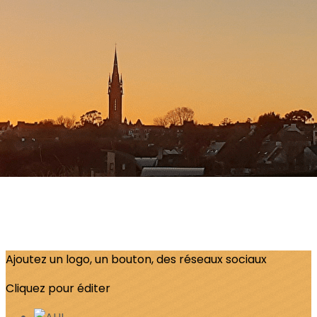
Menu
?>
Images de la page d'accueil
Cliquez pour éditer
Ajoutez un logo, un bouton, des réseaux sociaux
Cliquez pour éditer