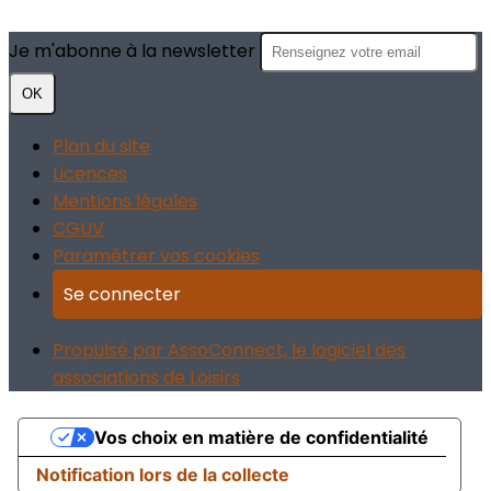
Je m'abonne à la newsletter
OK
Plan du site
Licences
Mentions légales
CGUV
Paramétrer vos cookies
Se connecter
Propulsé par AssoConnect, le logiciel des
associations de Loisirs
Vos choix en matière de confidentialité
Notification lors de la collecte