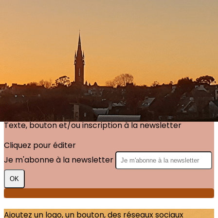
Exporter les lignes sélectionnées
Exporter toutes les colonnes
Exporter uniquement les colonnes affichées
Menu
?>
Images de la page d'accueil
Cliquez pour éditer
Texte, bouton et/ou inscription à la newsletter
Cliquez pour éditer
Je m'abonne à la newsletter
OK
Ajoutez un logo, un bouton, des réseaux sociaux